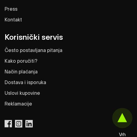
Press
Kontakt
Korisnički servis
Često postavljana pitanja
Kako poručiti?
Način plaćanja
Dostava i isporuka
Uslovi kupovine
Reklamacije
Vrh