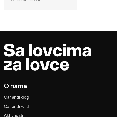
20. август 2024.
O nama
Canandi dog
Canandi wild
Aktivnosti