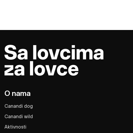
O nama
Canandi dog
Canandi wild
Aktivnosti